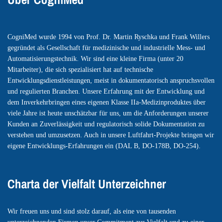
CogniMed wurde 1994 von Prof. Dr. Martin Ryschka und Frank Willers
gegründet als Gesellschaft für medizinische und industrielle Mess- und
Automatisierungstechnik. Wir sind eine kleine Firma (unter 20
Mitarbeiter), die sich spezialisiert hat auf technische
Entwicklungsdienstleistungen, meist in dokumentatorisch anspruchsvollen
und regulierten Branchen. Unsere Erfahrung mit der Entwicklung und
dem Inverkehrbringen eines eigenen Klasse IIa-Medizinproduktes über
viele Jahre ist heute unschätzbar für uns, um die Anforderungen unserer
Kunden an Zuverlässigkeit und regulatorisch solide Dokumentation zu
verstehen und umzusetzen. Auch in unsere Luftfahrt-Projekte bringen wir
eigene Entwicklungs-Erfahrungen ein (DAL B, DO-178B, DO-254).
Charta der Vielfalt Unterzeichner
Wir freuen uns und sind stolz darauf, als eine von tausenden