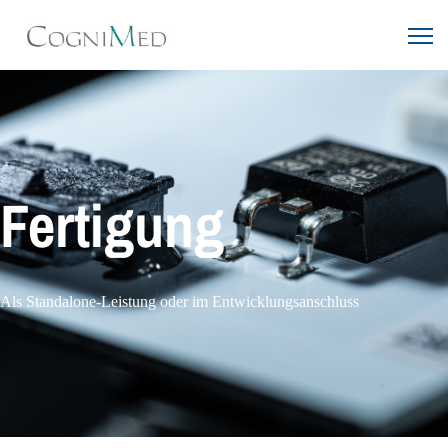
Fertigung
Als Standalone-Leistung oder im Entwicklungsanschluss