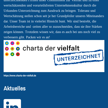
unterzeichnenden Firmen unser Commitment zur Vielfalt und zu einer
wertschätzenden und vorurteilsfreien Unternehmenskultur durch die
Urkunden-Unterzeichnung zum Ausdruck zu bringen. Toleranz und
Wertschätzung stellen schon seit je her Grundpfeiler unseres Miteinanders
dar. Unser Team ist in vielerlei Hinsicht bunt. Wir sind bestrebt, die
Arbeitsbereiche und -zeiten aller so zuzuschneiden, dass sie ihre Stärken
zeigen können. Trotzdem wissen wir, dass es auch bei uns noch viel zu
verbessern gibt. Packen wir es an!
https://www.charta-der-vielfalt.de
Aktuelles